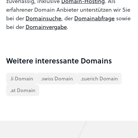
zuverlässig, inklusive
Domain-Hosting
. Als
erfahrener Domain Anbieter unterstützen wir Sie
bei der
Domainsuche
, der
Domainabfrage
sowie
bei der
Domainvergabe
.
Weitere interessante Domains
.li Domain
.swiss Domain
.zuerich Domain
.at Domain