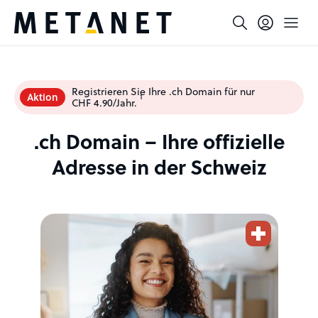
Registrieren Sie Ihre .ch Domain für nur
Aktion
1
CHF 4.90/Jahr.
.ch Domain – Ihre offizielle
Adresse in der Schweiz