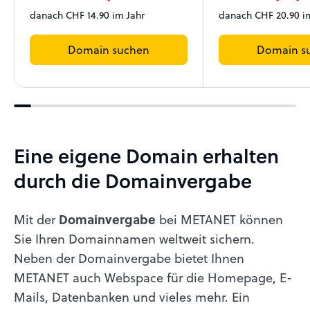
danach CHF 14.90 im Jahr
danach CHF 20.90 i
Domain suchen
Domain s
Eine eigene Domain erhalten
durch die Domainvergabe
Mit der
Domainvergabe
bei METANET können
Sie Ihren Domainnamen weltweit sichern.
Neben der Domainvergabe bietet Ihnen
METANET auch Webspace für die Homepage, E-
Mails, Datenbanken und vieles mehr. Ein