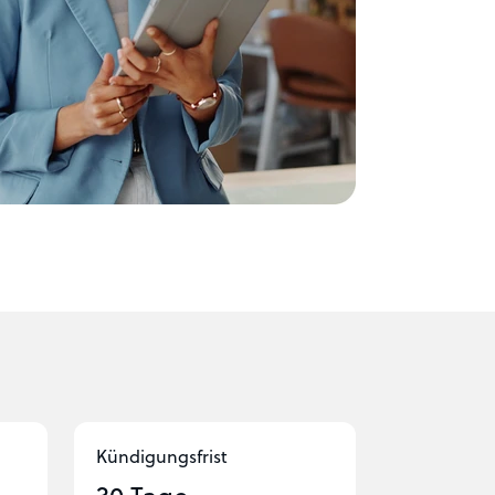
Kündigungs­frist