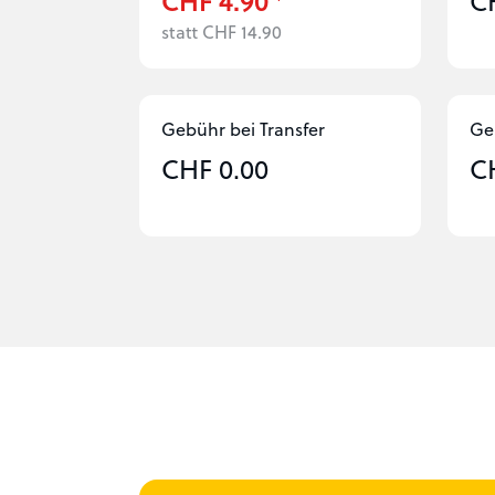
CHF 4.90
C
statt CHF 14.90
Gebühr bei Transfer
Ge
CHF 0.00
C