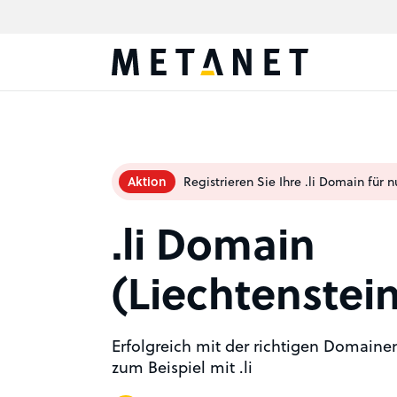
Aktion
Registrieren Sie Ihre .li Domain für n
.li Domain
(Liechtenstein
Erfolgreich mit der richtigen Domain
zum Beispiel mit .li