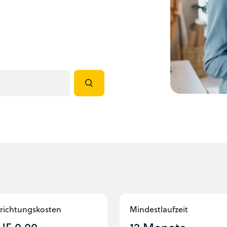
richtungs­kosten
Mindestlaufzeit