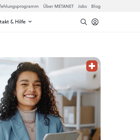
fehlungsprogramm
Über METANET
Jobs
Blog
akt & Hilfe