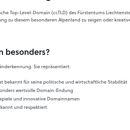
ezifische Top-Level-Domain (ccTLD) des Fürstentums Liechten
dung zu diesem besonderen Alpenland zu zeigen oder kreative
in besonders?
Länderkennung. Sie repräsentiert:
st bekannt für seine politische und wirtschaftliche Stabilität
sonders wertvolle Domain-Endung
tspiele und innovative Domainnamen
kannt und respektiert