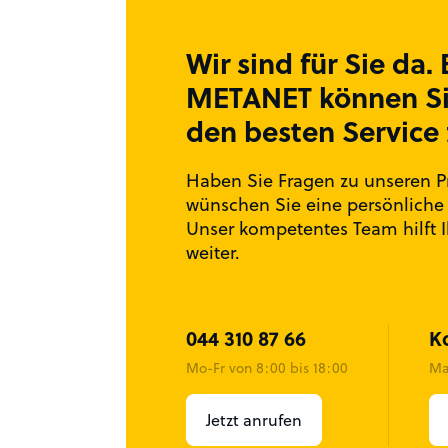
Wir sind für Sie da. 
METANET können Si
den besten Service 
Haben Sie Fragen zu unseren P
wünschen Sie eine persönliche
Unser kompetentes Team hilft 
weiter.
044 310 87 66
Ko
Mo-Fr von 8:00 bis 18:00
Ma
Jetzt anrufen