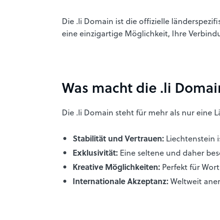
Die .li Domain ist die offizielle ländersp
eine einzigartige Möglichkeit, Ihre Verbin
Was macht die .li Doma
Die .li Domain steht für mehr als nur eine 
Stabilität und Vertrauen:
Liechtenstein i
Exklusivität:
Eine seltene und daher be
Kreative Möglichkeiten:
Perfekt für Wor
Internationale Akzeptanz:
Weltweit aner