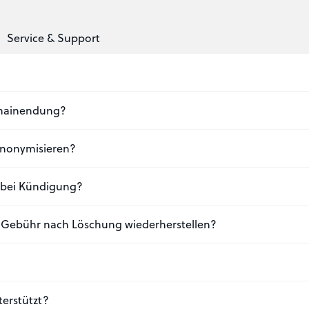
Service & Support
Domainendung?
nonymisieren?
 bei Kündigung?
n Gebühr nach Löschung wiederherstellen?
erstützt?