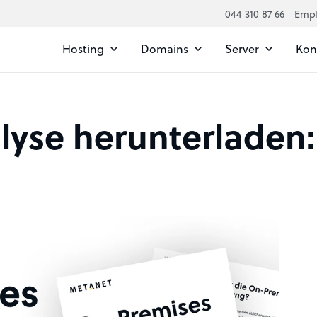
044 310 87 66
Emp
Hosting
Domains
Server
Kont
lyse herunterladen