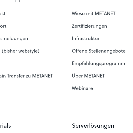
akt
Wieso mit METANET
ort
Zertifizierungen
usmeldungen
Infrastruktur
 (bisher webstyle)
Offene Stellenangebote
Empfehlungsprogramm
in Transfer zu METANET
Über METANET
Webinare
rials
Serverlösungen