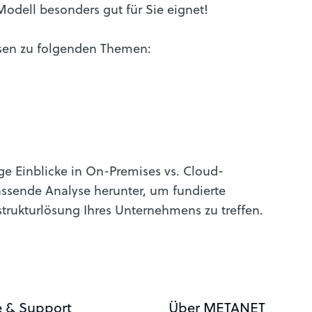
odell besonders gut für Sie eignet!
sen zu folgenden Themen:
ge Einblicke in On-Premises vs. Cloud-
assende Analyse herunter, um fundierte
strukturlösung Ihres Unternehmens zu treffen.
e & Support
Über METANET