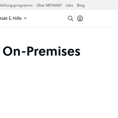
fehlungsprogramm
Über METANET
Jobs
Blog
akt & Hilfe
: On-Premises