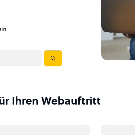
ain
ür Ihren Webauftritt