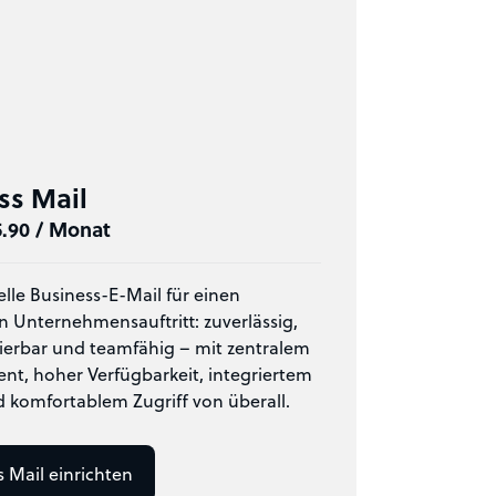
ss Mail
5.90 / Monat
elle Business-E-Mail für einen
 Unternehmensauftritt: zuverlässig,
alierbar und teamfähig – mit zentralem
t, hoher Verfügbarkeit, integriertem
 komfortablem Zugriff von überall.
 Mail einrichten