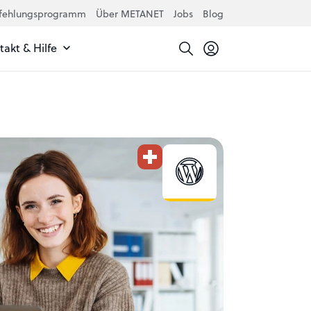
fehlungsprogramm
Über METANET
Jobs
Blog
akt & Hilfe