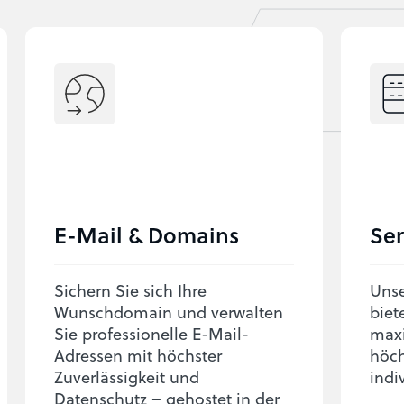
E-Mail & Domains
Ser
Sichern Sie sich Ihre
Unse
Wunschdomain und verwalten
biet
Sie professionelle E-Mail-
max
Adressen mit höchster
höch
Zuverlässigkeit und
indi
Datenschutz – gehostet in der