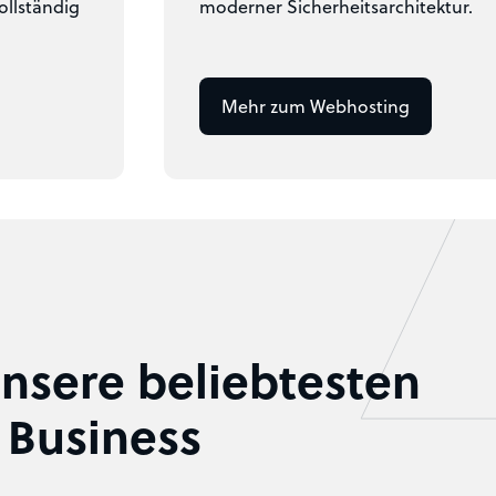
ollständig
moderner Sicherheitsarchitektur.
Mehr zum Webhosting
nsere beliebtesten
r Business