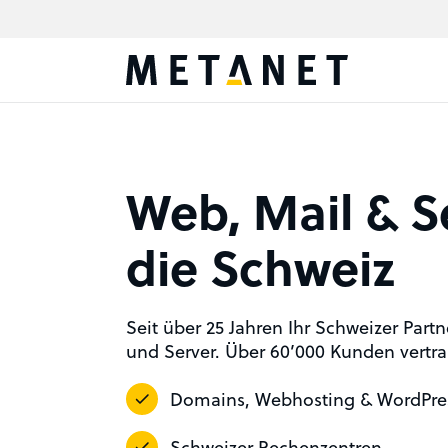
Web, Mail & S
die Schweiz
Seit über 25 Jahren Ihr Schweizer Part
und Server. Über 60’000 Kunden vertr
Domains, Webhosting & WordPre
Schweizer Rechenzentren