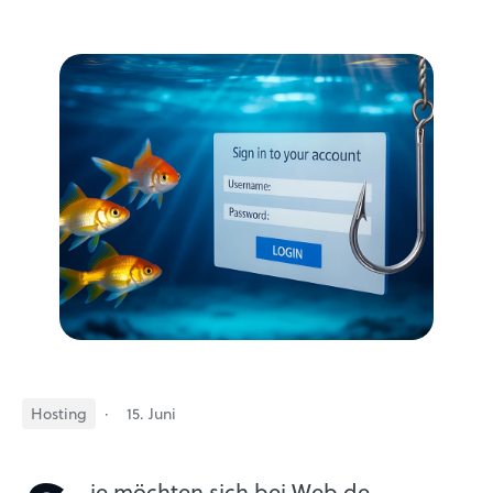
Hosting
·
15. Juni
ie möchten sich bei Web.de